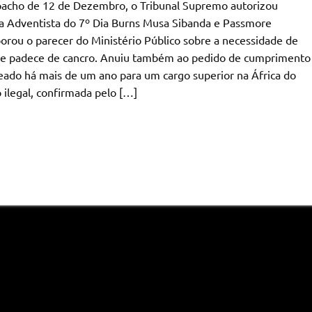
pacho de 12 de Dezembro, o Tribunal Supremo autorizou
ja Adventista do 7º Dia Burns Musa Sibanda e Passmore
oborou o parecer do Ministério Público sobre a necessidade de
que padece de cancro. Anuiu também ao pedido de cumprimento
eado há mais de um ano para um cargo superior na África do
 ilegal, confirmada pelo […]