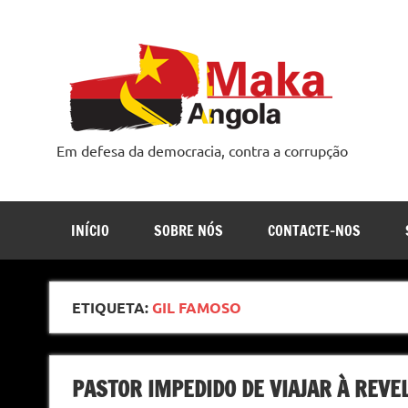
Skip
to
content
Em defesa da democracia, contra a corrupção
INÍCIO
SOBRE NÓS
CONTACTE-NOS
ETIQUETA:
GIL FAMOSO
PASTOR IMPEDIDO DE VIAJAR À REVE