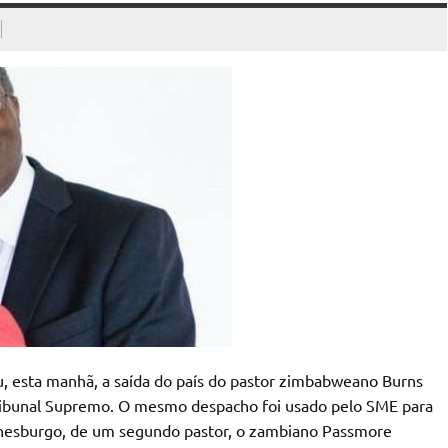
u, esta manhã, a saída do país do pastor zimbabweano Burns
ribunal Supremo. O mesmo despacho foi usado pelo SME para
anesburgo, de um segundo pastor, o zambiano Passmore