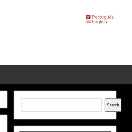
Português
English
Pesquisar
Search