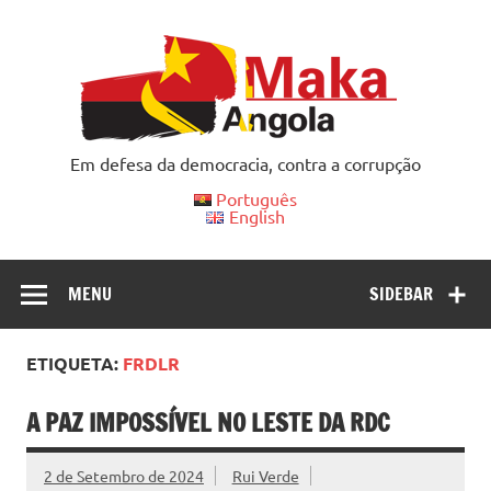
Skip
to
content
Em defesa da democracia, contra a corrupção
Português
English
MENU
SIDEBAR
ETIQUETA:
FRDLR
A PAZ IMPOSSÍVEL NO LESTE DA RDC
2 de Setembro de 2024
Rui Verde