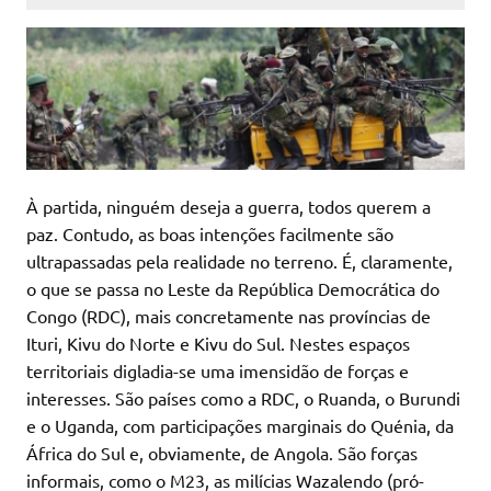
À partida, ninguém deseja a guerra, todos querem a
paz. Contudo, as boas intenções facilmente são
ultrapassadas pela realidade no terreno. É, claramente,
o que se passa no Leste da República Democrática do
Congo (RDC), mais concretamente nas províncias de
Ituri, Kivu do Norte e Kivu do Sul. Nestes espaços
territoriais digladia-se uma imensidão de forças e
interesses. São países como a RDC, o Ruanda, o Burundi
e o Uganda, com participações marginais do Quénia, da
África do Sul e, obviamente, de Angola. São forças
informais, como o M23, as milícias Wazalendo (pró-