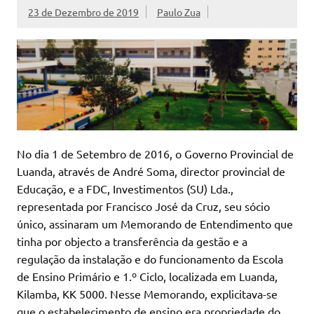
23 de Dezembro de 2019
Paulo Zua
No dia 1 de Setembro de 2016, o Governo Provincial de
Luanda, através de André Soma, director provincial de
Educação, e a FDC, Investimentos (SU) Lda.,
representada por Francisco José da Cruz, seu sócio
único, assinaram um Memorando de Entendimento que
tinha por objecto a transferência da gestão e a
regulação da instalação e do funcionamento da Escola
de Ensino Primário e 1.º Ciclo, localizada em Luanda,
Kilamba, KK 5000. Nesse Memorando, explicitava-se
que o estabelecimento de ensino era propriedade do