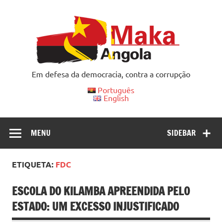
Skip
to
content
Em defesa da democracia, contra a corrupção
Português
English
MENU
SIDEBAR
ETIQUETA:
FDC
ESCOLA DO KILAMBA APREENDIDA PELO
ESTADO: UM EXCESSO INJUSTIFICADO