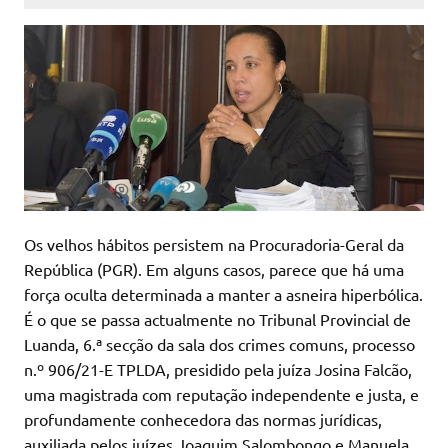
Os velhos hábitos persistem na Procuradoria-Geral da
República (PGR). Em alguns casos, parece que há uma
força oculta determinada a manter a asneira hiperbólica.
É o que se passa actualmente no Tribunal Provincial de
Luanda, 6.ª secção da sala dos crimes comuns, processo
n.º 906/21-E TPLDA, presidido pela juíza Josina Falcão,
uma magistrada com reputação independente e justa, e
profundamente conhecedora das normas jurídicas,
auxiliada pelos juízes Joaquim Salombongo e Manuela