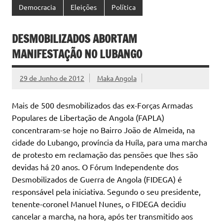
Democracia
Eleições
Política
DESMOBILIZADOS ABORTAM
MANIFESTAÇÃO NO LUBANGO
29 de Junho de 2012
Maka Angola
Mais de 500 desmobilizados das ex-Forças Armadas
Populares de Libertação de Angola (FAPLA)
concentraram-se hoje no Bairro João de Almeida, na
cidade do Lubango, província da Huíla, para uma marcha
de protesto em reclamação das pensões que lhes são
devidas há 20 anos. O Fórum Independente dos
Desmobilizados de Guerra de Angola (FIDEGA) é
responsável pela iniciativa. Segundo o seu presidente,
tenente-coronel Manuel Nunes, o FIDEGA decidiu
cancelar a marcha, na hora, após ter transmitido aos