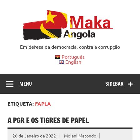
Skip
to
content
Em defesa da democracia, contra a corrupção
Português
English
MENU
SIDEBAR
ETIQUETA:
FAPLA
A PGR E OS TIGRES DE PAPEL
26 de Janeiro de 2022
Moiani Matondo