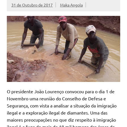
31 de Outubro de 2017
Maka Angola
O presidente João Lourenço convocou para o dia 1 de
Novembro uma reunião do Conselho de Defesa e
Segurança, com vista a analisar a situação da imigração
ilegal e a exploração ilegal de diamantes. Uma das
maiores preocupações no que diz respeito à imigração
ilegal é a fuga de mais de 18 mil homens das áreas de