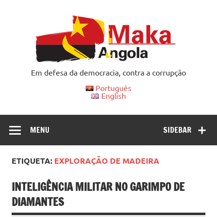
Skip
to
content
Em defesa da democracia, contra a corrupção
Português
English
MENU
SIDEBAR
ETIQUETA:
EXPLORAÇÃO DE MADEIRA
INTELIGÊNCIA MILITAR NO GARIMPO DE
DIAMANTES