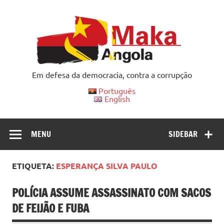
Skip
to
content
Em defesa da democracia, contra a corrupção
Português
English
MENU
SIDEBAR
ETIQUETA:
ESPERANÇA SILVA PAULO
POLÍCIA ASSUME ASSASSINATO COM SACOS
DE FEIJÃO E FUBA