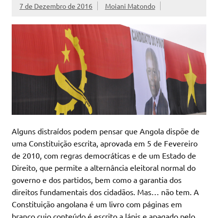
7 de Dezembro de 2016
Moiani Matondo
Alguns distraídos podem pensar que Angola dispõe de
uma Constituição escrita, aprovada em 5 de Fevereiro
de 2010, com regras democráticas e de um Estado de
Direito, que permite a alternância eleitoral normal do
governo e dos partidos, bem como a garantia dos
direitos fundamentais dos cidadãos. Mas… não tem. A
Constituição angolana é um livro com páginas em
branco cujo conteúdo é escrito a lápis e apagado pelo