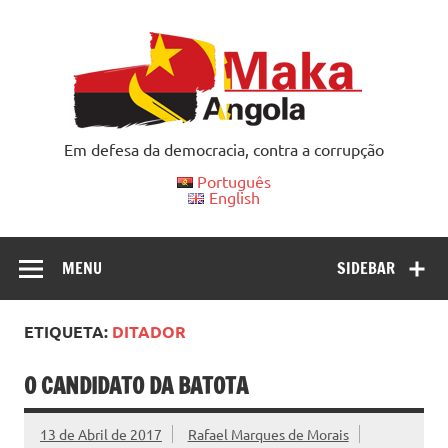
Skip
to
content
Em defesa da democracia, contra a corrupção
Português
English
MENU
SIDEBAR
ETIQUETA:
DITADOR
O CANDIDATO DA BATOTA
13 de Abril de 2017
Rafael Marques de Morais