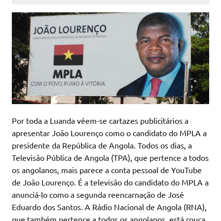
Por toda a Luanda vêem-se cartazes publicitários a
apresentar João Lourenço como o candidato do MPLA a
presidente da República de Angola. Todos os dias, a
Televisão Pública de Angola (TPA), que pertence a todos
os angolanos, mais parece a conta pessoal de YouTube
de João Lourenço. É a televisão do candidato do MPLA a
anunciá-lo como a segunda reencarnação de José
Eduardo dos Santos. A Rádio Nacional de Angola (RNA),
que também pertence a todos os angolanos, está rouca