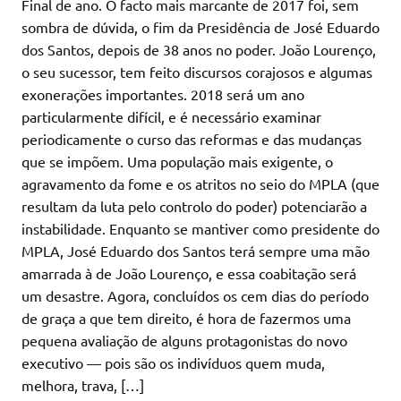
Final de ano. O facto mais marcante de 2017 foi, sem
sombra de dúvida, o fim da Presidência de José Eduardo
dos Santos, depois de 38 anos no poder. João Lourenço,
o seu sucessor, tem feito discursos corajosos e algumas
exonerações importantes. 2018 será um ano
particularmente difícil, e é necessário examinar
periodicamente o curso das reformas e das mudanças
que se impõem. Uma população mais exigente, o
agravamento da fome e os atritos no seio do MPLA (que
resultam da luta pelo controlo do poder) potenciarão a
instabilidade. Enquanto se mantiver como presidente do
MPLA, José Eduardo dos Santos terá sempre uma mão
amarrada à de João Lourenço, e essa coabitação será
um desastre. Agora, concluídos os cem dias do período
de graça a que tem direito, é hora de fazermos uma
pequena avaliação de alguns protagonistas do novo
executivo — pois são os indivíduos quem muda,
melhora, trava, […]