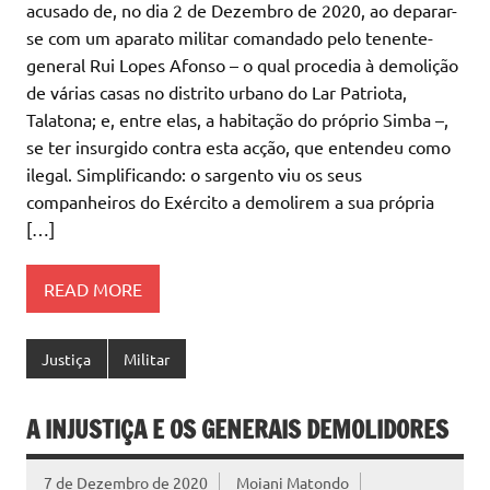
acusado de, no dia 2 de Dezembro de 2020, ao deparar-
se com um aparato militar comandado pelo tenente-
general Rui Lopes Afonso – o qual procedia à demolição
de várias casas no distrito urbano do Lar Patriota,
Talatona; e, entre elas, a habitação do próprio Simba –,
se ter insurgido contra esta acção, que entendeu como
ilegal. Simplificando: o sargento viu os seus
companheiros do Exército a demolirem a sua própria
[…]
READ MORE
Justiça
Militar
A INJUSTIÇA E OS GENERAIS DEMOLIDORES
7 de Dezembro de 2020
Moiani Matondo