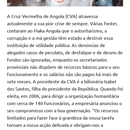
A Cruz Vermelha de Angola (CVA) atravessa
actualmente a sua pior crise de sempre. Várias fontes
contaram ao Maka Angola que o autoritarismo, a
corrupção e a má gestão têm estado a destruir essa
instituição de utilidade pública. As denúncias de
alegados casos de peculato, de desfalque e de desvio de
fundos são ignoradas, enquanto os secretariados
provinciais não dispõem de recursos básicos para o seu
funcionamento e os salários não são pagos há mais de
sete meses. A presidente da CVA é a bilionária Isabel
dos Santos, filha do presidente da República. Quando foi
eleita, em 2006, para dirigir a organização humanitária
com cerca de 140 funcionários, a empresária anunciou o
seu compromisso com a boa governação. “Os recursos
limitados para fazer face à grandeza da nossa tarefa
tornam a nossa acção delicada e obrigam-nos a