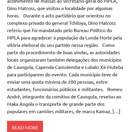
acolhimento de massas ao secretário-geral do MPLA,
Dino Matross, que visitou a localidade por algumas
horas. Durante o acto partidário que orientou no
complexo privado do general Tchiloya, Dino Matross
referiu que foi mandatado pelo Bureau Político do
MPLA para agradecer à população da Lunda-Norte pela
vitória eleitoral do seu partido nessa região. Como
parte do procedimento de boas vindas, as autoridades
locais organizaram também delegações dos municípios
de Caungula, Capenda-Camulemba e Lubalo Xá-Muteba
para participarem do evento. Cada município teve de
enviar uma quota mínima de 200 pessoas, entre
estudantes, funcionários públicos e militantes. Romeu
André, integrante da comitiva de Caungula, revelou ao
Maka Angola o transporte de grande parte dos
populares em camiões militares, de marca Kamaz, […]
READ MORE