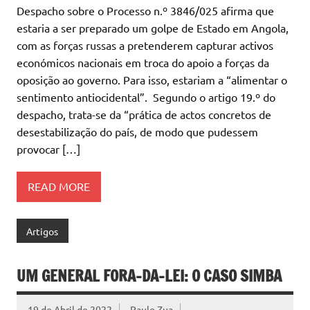
Despacho sobre o Processo n.º 3846/025 afirma que
estaria a ser preparado um golpe de Estado em Angola,
com as forças russas a pretenderem capturar activos
económicos nacionais em troca do apoio a forças da
oposição ao governo. Para isso, estariam a “alimentar o
sentimento antiocidental”. Segundo o artigo 19.º do
despacho, trata-se da “prática de actos concretos de
desestabilização do país, de modo que pudessem
provocar […]
READ MORE
Artigos
UM GENERAL FORA-DA-LEI: O CASO SIMBA
19 de Abril de 2022
Paulo Zua