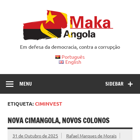
Skip
to
content
Em defesa da democracia, contra a corrupção
Português
English
MENU
SIDEBAR
ETIQUETA:
CIMINVEST
NOVA CIMANGOLA, NOVOS COLONOS
31 de Outubro de 2025
Rafael Marques de Morais