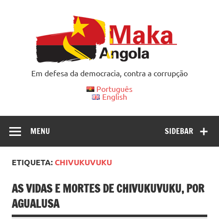
Skip
to
content
Em defesa da democracia, contra a corrupção
Português
English
MENU
SIDEBAR
ETIQUETA:
CHIVUKUVUKU
AS VIDAS E MORTES DE CHIVUKUVUKU, POR
AGUALUSA