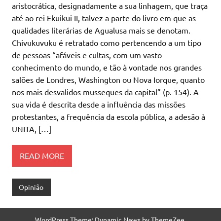
aristocrática, designadamente a sua linhagem, que traça
até ao rei Ekuikui II, talvez a parte do livro em que as
qualidades literárias de Agualusa mais se denotam.
Chivukuvuku é retratado como pertencendo a um tipo
de pessoas “afáveis e cultas, com um vasto
conhecimento do mundo, e tão à vontade nos grandes
salões de Londres, Washington ou Nova Iorque, quanto
nos mais desvalidos musseques da capital” (p. 154). A
sua vida é descrita desde a influência das missões
protestantes, a frequência da escola pública, a adesão à
UNITA, […]
READ MORE
Opinião
WordPress Theme: Dynamic News by ThemeZee.