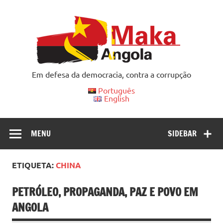
Skip
to
content
Em defesa da democracia, contra a corrupção
Português
English
MENU
SIDEBAR
ETIQUETA:
CHINA
PETRÓLEO, PROPAGANDA, PAZ E POVO EM
ANGOLA