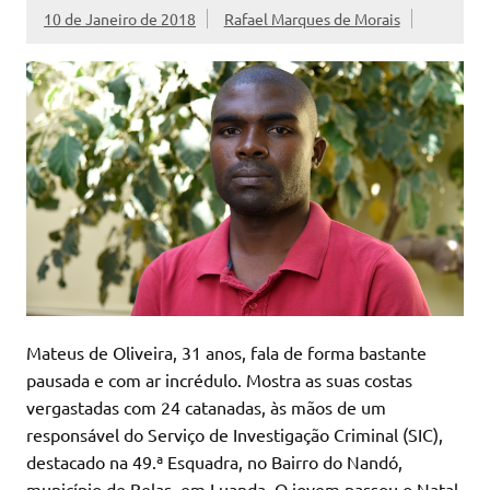
10 de Janeiro de 2018
Rafael Marques de Morais
Mateus de Oliveira, 31 anos, fala de forma bastante
pausada e com ar incrédulo. Mostra as suas costas
vergastadas com 24 catanadas, às mãos de um
responsável do Serviço de Investigação Criminal (SIC),
destacado na 49.ª Esquadra, no Bairro do Nandó,
município de Belas, em Luanda. O jovem passou o Natal