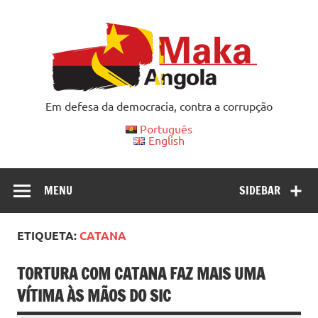
Skip
to
content
Em defesa da democracia, contra a corrupção
Português
English
MENU
SIDEBAR
ETIQUETA:
CATANA
TORTURA COM CATANA FAZ MAIS UMA
VÍTIMA ÀS MÃOS DO SIC