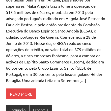
superiores. Maka Angola traz a lume a operação de
518,5 milhões de dólares, montada em 2013 pelo
advogado português radicado em Angola José Fernando
Faria de Bastos, e pelo então presidente da Comissão
Executiva do Banco Espírito Santo Angola (BESA), o
cidadão português Rui Guerra. Comecemos a 28 de
Junho de 2013. Nesse dia, o BESA realizou cinco
operações de crédito, no valor total de 379 milhões de
dólares, a cinco empresas-fantasma, para a compra de
activos da Espírito Santo Commerce (Escom), detido em
66 por cento pelo Grupo Espírito Santo (GES), de
Portugal, e em 30 por cento pelo luso-angolano Hélder
Bataglia. Uma adenda feita em Setembro […]
READ MORE
Corrupção
Economia