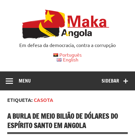
Skip
to
content
Em defesa da democracia, contra a corrupção
Português
English
MENU
SIDEBAR
ETIQUETA:
CASOTA
A BURLA DE MEIO BILIÃO DE DÓLARES DO
ESPÍRITO SANTO EM ANGOLA