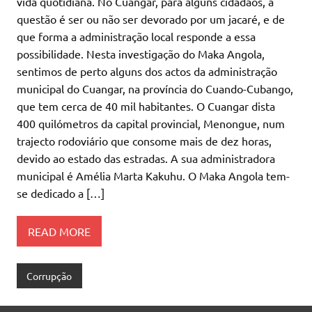
vida quotidiana. No Cuangar, para alguns cidadãos, a
questão é ser ou não ser devorado por um jacaré, e de
que forma a administração local responde a essa
possibilidade. Nesta investigação do Maka Angola,
sentimos de perto alguns dos actos da administração
municipal do Cuangar, na província do Cuando-Cubango,
que tem cerca de 40 mil habitantes. O Cuangar dista
400 quilómetros da capital provincial, Menongue, num
trajecto rodoviário que consome mais de dez horas,
devido ao estado das estradas. A sua administradora
municipal é Amélia Marta Kakuhu. O Maka Angola tem-
se dedicado a […]
READ MORE
Corrupção