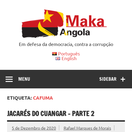
Skip
to
content
Em defesa da democracia, contra a corrupção
Português
English
MENU
SIDEBAR
ETIQUETA:
CAFUMA
JACARÉS DO CUANGAR – PARTE 2
5 de Dezembro de 2020
Rafael Marques de Morais