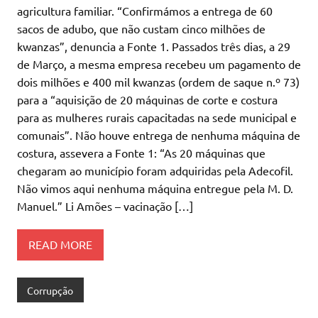
agricultura familiar. “Confirmámos a entrega de 60
sacos de adubo, que não custam cinco milhões de
kwanzas”, denuncia a Fonte 1. Passados três dias, a 29
de Março, a mesma empresa recebeu um pagamento de
dois milhões e 400 mil kwanzas (ordem de saque n.º 73)
para a “aquisição de 20 máquinas de corte e costura
para as mulheres rurais capacitadas na sede municipal e
comunais”. Não houve entrega de nenhuma máquina de
costura, assevera a Fonte 1: “As 20 máquinas que
chegaram ao município foram adquiridas pela Adecofil.
Não vimos aqui nenhuma máquina entregue pela M. D.
Manuel.” Li Amões – vacinação […]
READ MORE
Corrupção