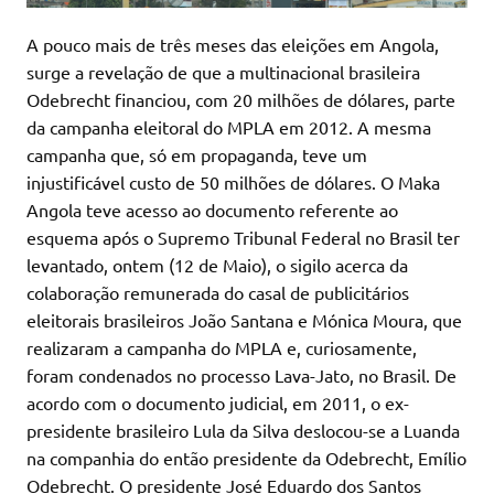
A pouco mais de três meses das eleições em Angola,
surge a revelação de que a multinacional brasileira
Odebrecht financiou, com 20 milhões de dólares, parte
da campanha eleitoral do MPLA em 2012. A mesma
campanha que, só em propaganda, teve um
injustificável custo de 50 milhões de dólares. O Maka
Angola teve acesso ao documento referente ao
esquema após o Supremo Tribunal Federal no Brasil ter
levantado, ontem (12 de Maio), o sigilo acerca da
colaboração remunerada do casal de publicitários
eleitorais brasileiros João Santana e Mónica Moura, que
realizaram a campanha do MPLA e, curiosamente,
foram condenados no processo Lava-Jato, no Brasil. De
acordo com o documento judicial, em 2011, o ex-
presidente brasileiro Lula da Silva deslocou-se a Luanda
na companhia do então presidente da Odebrecht, Emílio
Odebrecht. O presidente José Eduardo dos Santos