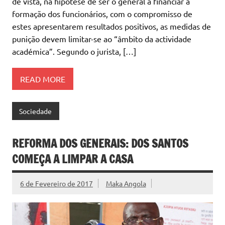
de vista, na hipótese de ser o general a financiar a
formação dos funcionários, com o compromisso de
estes apresentarem resultados positivos, as medidas de
punição devem limitar-se ao “âmbito da actividade
académica”. Segundo o jurista, […]
READ MORE
Sociedade
REFORMA DOS GENERAIS: DOS SANTOS
COMEÇA A LIMPAR A CASA
6 de Fevereiro de 2017
Maka Angola