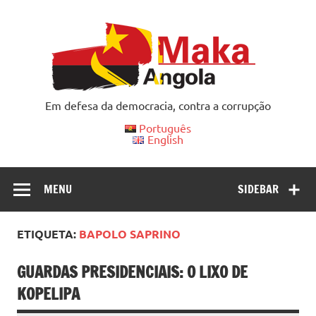
Skip
to
content
Em defesa da democracia, contra a corrupção
Português
English
MENU
SIDEBAR
ETIQUETA:
BAPOLO SAPRINO
GUARDAS PRESIDENCIAIS: O LIXO DE
KOPELIPA