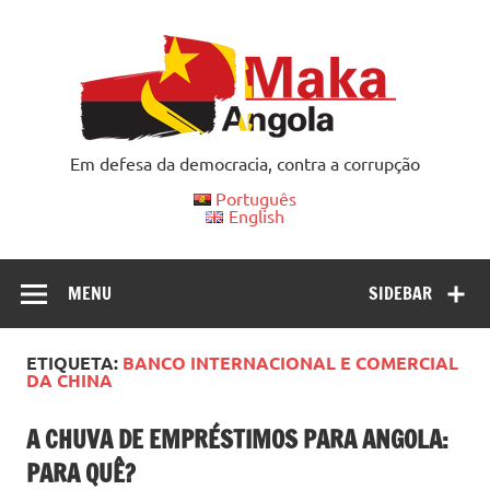
Skip
to
content
Em defesa da democracia, contra a corrupção
Português
English
MENU
SIDEBAR
ETIQUETA:
BANCO INTERNACIONAL E COMERCIAL
DA CHINA
A CHUVA DE EMPRÉSTIMOS PARA ANGOLA:
PARA QUÊ?