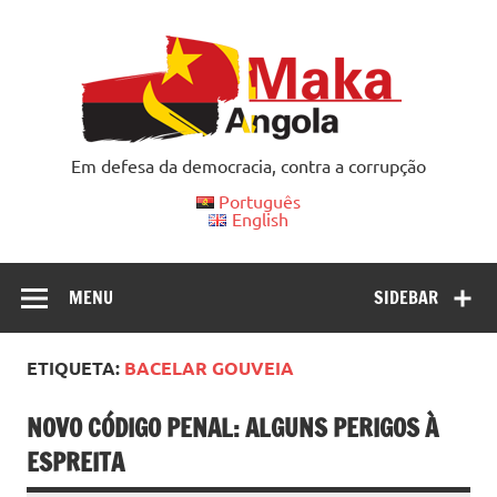
Skip
to
content
Em defesa da democracia, contra a corrupção
Português
English
MENU
SIDEBAR
ETIQUETA:
BACELAR GOUVEIA
NOVO CÓDIGO PENAL: ALGUNS PERIGOS À
ESPREITA