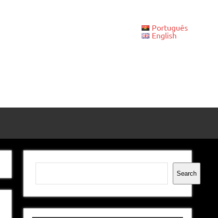
Português
English
Pesquisar
Search