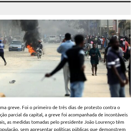
ma greve. Foi o primeiro de três dias de protesto contra o
ão parcial da capital, a greve foi acompanhada de incontáveis
mais, as medidas tomadas pelo presidente João Lourenço têm
população, sem apresentar políticas públicas que demonstrem