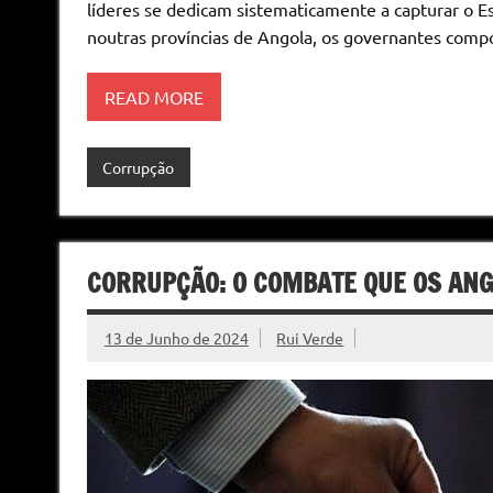
líderes se dedicam sistematicamente a capturar o 
noutras províncias de Angola, os governantes com
READ MORE
Corrupção
CORRUPÇÃO: O COMBATE QUE OS ANG
13 de Junho de 2024
Rui Verde