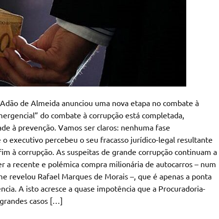
ca, Adão de Almeida anunciou uma nova etapa no combate à
emergencial” do combate à corrupção está completada,
dade à prevenção. Vamos ser claros: nenhuma fase
o executivo percebeu o seu fracasso jurídico-legal resultante
r fim à corrupção. As suspeitas de grande corrupção continuam a
ver a recente e polémica compra milionária de autocarros – num
e revelou Rafael Marques de Morais –, que é apenas a ponta
ncia. A isto acresce a quase impotência que a Procuradoria-
grandes casos […]