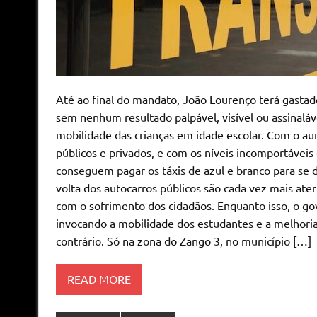
Até ao final do mandato, João Lourenço terá gastad
sem nenhum resultado palpável, visível ou assinaláv
mobilidade das crianças em idade escolar. Com o a
públicos e privados, e com os níveis incomportávei
conseguem pagar os táxis de azul e branco para se d
volta dos autocarros públicos são cada vez mais at
com o sofrimento dos cidadãos. Enquanto isso, o go
invocando a mobilidade dos estudantes e a melhori
contrário. Só na zona do Zango 3, no município […]
READ MORE