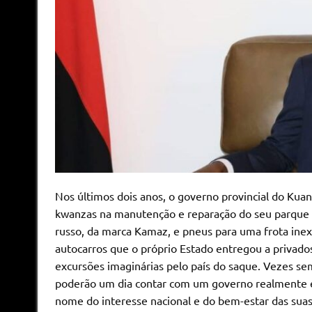
Nos últimos dois anos, o governo provincial do Ku
kwanzas na manutenção e reparação do seu parque au
russo, da marca Kamaz, e pneus para uma frota inex
autocarros que o próprio Estado entregou a privado
excursões imaginárias pelo país do saque. Vezes s
poderão um dia contar com um governo realmente e
nome do interesse nacional e do bem-estar das suas 