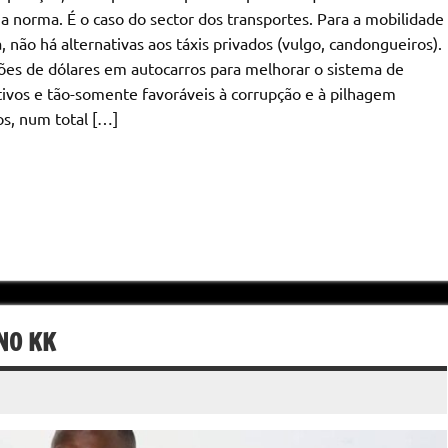
 norma. É o caso do sector dos transportes. Para a mobilidade
 não há alternativas aos táxis privados (vulgo, candongueiros).
ões de dólares em autocarros para melhorar o sistema de
tivos e tão-somente favoráveis à corrupção e à pilhagem
os, num total […]
NO KK