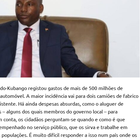
ando-Kubango registou gastos de mais de 500 milhões de
tomóvel. A maior incidência vai para dois camiões de fabrico
istente. Há ainda despesas absurdas, como o aluguer de
s – alguns dos quais membros do governo local – para
em conta, os cidadãos perguntam-se quando e como é que
mpenhado no serviço público, que os sirva e trabalhe em
populações. É muito difícil responder a isso num país onde os