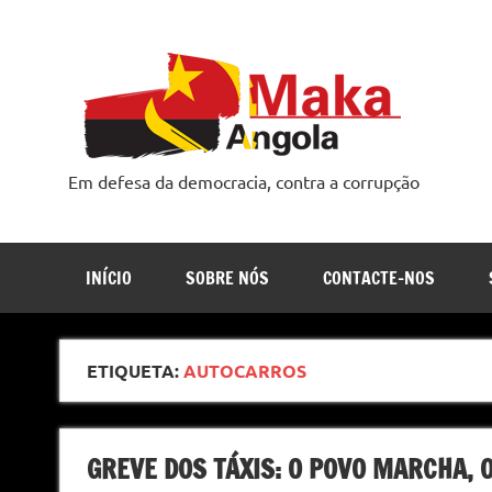
Skip
to
content
Em defesa da democracia, contra a corrupção
INÍCIO
SOBRE NÓS
CONTACTE-NOS
ETIQUETA:
AUTOCARROS
GREVE DOS TÁXIS: O POVO MARCHA, 