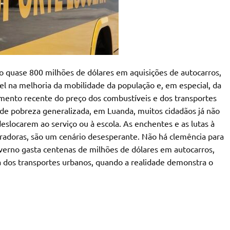
o quase 800 milhões de dólares em aquisições de autocarros,
el na melhoria da mobilidade da população e, em especial, da
umento recente do preço dos combustíveis e dos transportes
s de pobreza generalizada, em Luanda, muitos cidadãos já não
eslocarem ao serviço ou à escola. As enchentes e as lutas à
erradoras, são um cenário desesperante. Não há clemência para
verno gasta centenas de milhões de dólares em autocarros,
a dos transportes urbanos, quando a realidade demonstra o