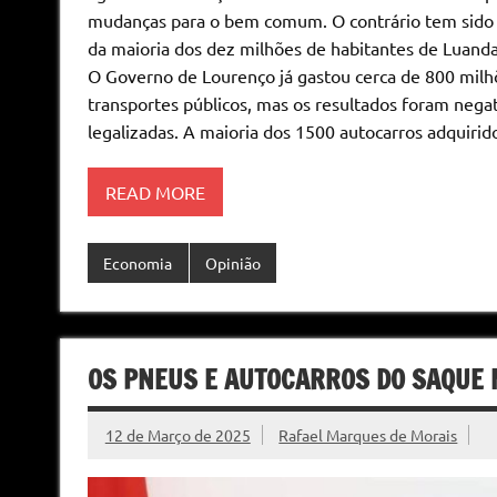
mudanças para o bem comum. O contrário tem sido a
da maioria dos dez milhões de habitantes de Luanda,
O Governo de Lourenço já gastou cerca de 800 milh
transportes públicos, mas os resultados foram nega
legalizadas. A maioria dos 1500 autocarros adquirid
READ MORE
Economia
Opinião
OS PNEUS E AUTOCARROS DO SAQUE 
12 de Março de 2025
Rafael Marques de Morais