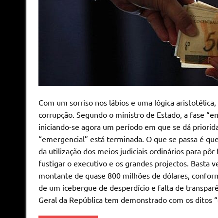
Com um sorriso nos lábios e uma lógica aristotéli
corrupção. Segundo o ministro de Estado, a fase “
iniciando-se agora um período em que se dá priori
“emergencial” está terminada. O que se passa é que 
da utilização dos meios judiciais ordinários para pô
fustigar o executivo e os grandes projectos. Basta 
montante de quase 800 milhões de dólares, conform
de um icebergue de desperdício e falta de transparê
Geral da República tem demonstrado com os ditos “