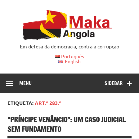
Skip
to
content
Em defesa da democracia, contra a corrupção
Português
English
MENU
SIDEBAR
ETIQUETA:
ART.º 283.º
“PRÍNCIPE VENÂNCIO”: UM CASO JUDICIAL
SEM FUNDAMENTO