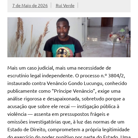
7 de Maio de 2026
Rui Verde
Mais um caso judicial, mais uma necessidade de
escrutínio legal independente. O processo n.º 3804/2,
instaurado contra Venâncio Gondo Lucungu, conhecido
publicamente como “Príncipe Venâncio”, exige uma
análise rigorosa e desapaixonada, sobretudo porque a
acusação que sobre ele recai — instigação pública à
violência — assenta em pressupostos frágeis e
omissões investigatórias que, à luz das normas de um
Estado de Direito, comprometem a própria legitimidade
do exercício do poder punitivo por parte do Estado. Uma