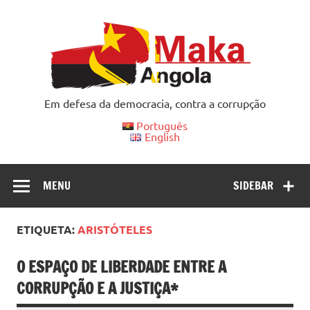
Skip
to
content
Em defesa da democracia, contra a corrupção
Português
English
MENU
SIDEBAR
ETIQUETA:
ARISTÓTELES
O ESPAÇO DE LIBERDADE ENTRE A
CORRUPÇÃO E A JUSTIÇA*