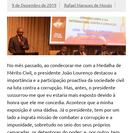
9 de Dezembro de 2019
Rafael Marques de Morais
No mês passado, ao condecorar-me com a Medalha de
Mérito Civil, o presidente João Lourenço destacou a
importância e a participação proactiva da sociedade civil
na luta contra a corrupção. Mas, antes, o presidente
sussurrou-me que eu estaria mais exposto devido à
honra que ele me concedia. Acontece que a minha
exposição é uma dádiva. Já o presidente, tem por um
lado a ingrata missão de combater a corrupção e a
impunidade, sobretudo no seio dos seus próprios
camaradas, os detentores do poder; e, por outro, tem