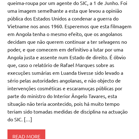
queima-roupa por um agente do SIC, a 1 de Junho. Foi
uma imagem semelhante a esta que levou a opinião
pública dos Estados Unidos a condenar a guerra do
Vietname nos anos 1960. Esperemos que esta filmagem
em Angola tenha o mesmo efeito, que os angolanos
decidam que não querem continuar a ter selvagens no
poder, e que comecem em definitivo a lutar por uma
Angola justa e assente num Estado de direito. É óbvio
que, caso o relatório de Rafael Marques sobre as
execuções sumárias em Luanda tivesse sido levado a
sério pelas autoridades angolanas, e não objecto de
intervenções cosméticas e escaramuças públicas por
parte do ministro do Interior Ângelo Tavares, esta
situação não teria acontecido, pois há muito tempo
teriam sido tomadas medidas de disciplina na actuação
do SIC. […]
READ MORE