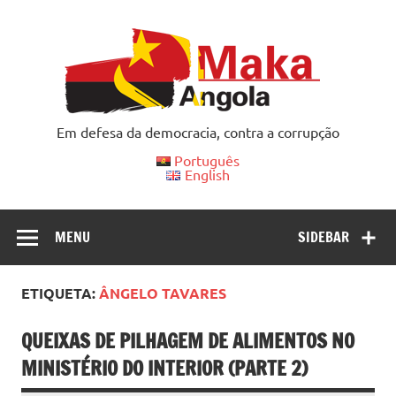
Skip
to
content
Em defesa da democracia, contra a corrupção
Português
English
MENU
SIDEBAR
ETIQUETA:
ÂNGELO TAVARES
QUEIXAS DE PILHAGEM DE ALIMENTOS NO
MINISTÉRIO DO INTERIOR (PARTE 2)