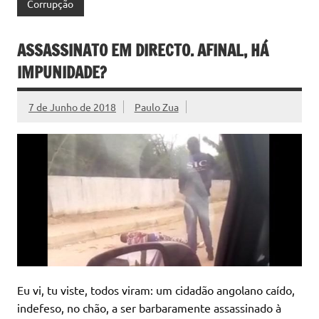
Corrupção
ASSASSINATO EM DIRECTO. AFINAL, HÁ
IMPUNIDADE?
7 de Junho de 2018
Paulo Zua
Eu vi, tu viste, todos viram: um cidadão angolano caído,
indefeso, no chão, a ser barbaramente assassinado à