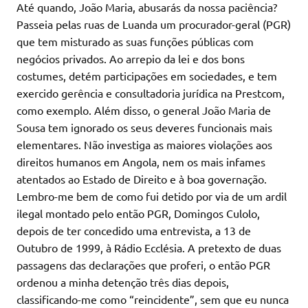
Até quando, João Maria, abusarás da nossa paciência?
Passeia pelas ruas de Luanda um procurador-geral (PGR)
que tem misturado as suas funções públicas com
negócios privados. Ao arrepio da lei e dos bons
costumes, detém participações em sociedades, e tem
exercido gerência e consultadoria jurídica na Prestcom,
como exemplo. Além disso, o general João Maria de
Sousa tem ignorado os seus deveres funcionais mais
elementares. Não investiga as maiores violações aos
direitos humanos em Angola, nem os mais infames
atentados ao Estado de Direito e à boa governação.
Lembro-me bem de como fui detido por via de um ardil
ilegal montado pelo então PGR, Domingos Culolo,
depois de ter concedido uma entrevista, a 13 de
Outubro de 1999, à Rádio Ecclésia. A pretexto de duas
passagens das declarações que proferi, o então PGR
ordenou a minha detenção três dias depois,
classificando-me como “reincidente”, sem que eu nunca