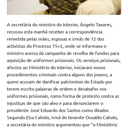
A secretária do ministro do Interior, Ângelo Tavares,
recusou esta manhã receber a correspondência
remetida pelas mães, esposas e irmãs de 12 dos
activistas do Processo 15+2, onde se informava o
ministro acerca da campanha de recolha de fundos para
aquisição de uniformes prisionais. Os serviços prisionais,
afectos ao Ministério do Interior, iniciaram novos
procedimentos criminais contra alguns dos jovens, a
quem acusam de danificar património do Estado por
terem escrito palavras de ordem e desabafos nos
uniformes prisionais, como forma de protesto contra as
injustiças de que são alvo e para denunciarem o
presidente José Eduardo dos Santos como ditador.
Segundo Elsa Caholo, irmã do tenente Osvaldo Caholo,
a secretária do ministro argumentou que “o Ministério