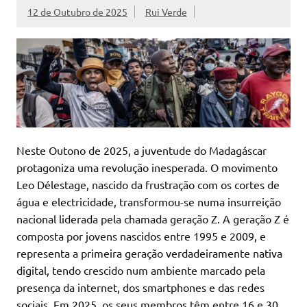
12 de Outubro de 2025
Rui Verde
Neste Outono de 2025, a juventude do Madagáscar
protagoniza uma revolução inesperada. O movimento
Leo Délestage, nascido da frustração com os cortes de
água e electricidade, transformou-se numa insurreição
nacional liderada pela chamada geração Z. A geração Z é
composta por jovens nascidos entre 1995 e 2009, e
representa a primeira geração verdadeiramente nativa
digital, tendo crescido num ambiente marcado pela
presença da internet, dos smartphones e das redes
sociais. Em 2025, os seus membros têm entre 16 e 30