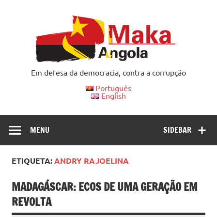
Skip
to
content
Em defesa da democracia, contra a corrupção
Português
English
MENU
SIDEBAR
ETIQUETA:
ANDRY RAJOELINA
MADAGÁSCAR: ECOS DE UMA GERAÇÃO EM
REVOLTA