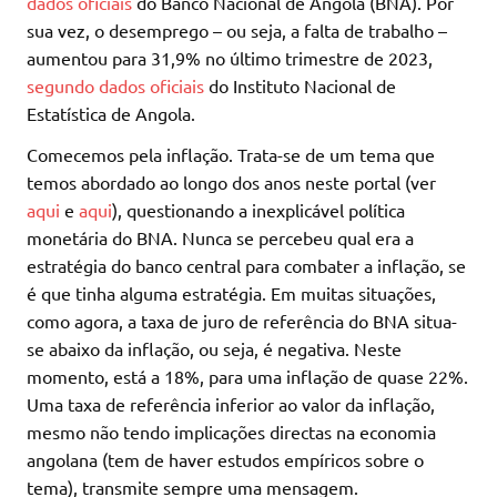
dados oficiais
do Banco Nacional de Angola (BNA). Por
sua vez, o desemprego – ou seja, a falta de trabalho –
aumentou para 31,9% no último trimestre de 2023,
segundo dados oficiais
do Instituto Nacional de
Estatística de Angola.
Comecemos pela inflação. Trata-se de um tema que
temos abordado ao longo dos anos neste portal (ver
aqui
e
aqui
), questionando a inexplicável política
monetária do BNA. Nunca se percebeu qual era a
estratégia do banco central para combater a inflação, se
é que tinha alguma estratégia. Em muitas situações,
como agora, a taxa de juro de referência do BNA situa-
se abaixo da inflação, ou seja, é negativa. Neste
momento, está a 18%, para uma inflação de quase 22%.
Uma taxa de referência inferior ao valor da inflação,
mesmo não tendo implicações directas na economia
angolana (tem de haver estudos empíricos sobre o
tema), transmite sempre uma mensagem.