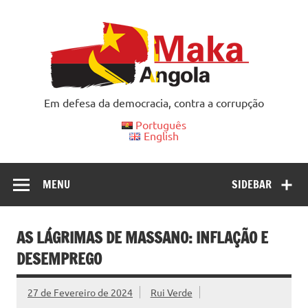
Skip
to
content
Em defesa da democracia, contra a corrupção
Português
English
MENU
SIDEBAR
AS LÁGRIMAS DE MASSANO: INFLAÇÃO E
DESEMPREGO
27 de Fevereiro de 2024
Rui Verde