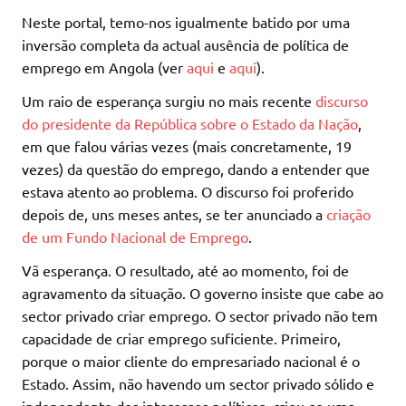
Neste portal, temo-nos igualmente batido por uma
inversão completa da actual ausência de política de
emprego em Angola (ver
aqui
e
aqui
).
Um raio de esperança surgiu no mais recente
discurso
do presidente da República sobre o Estado da Nação
,
em que falou várias vezes (mais concretamente, 19
vezes) da questão do emprego, dando a entender que
estava atento ao problema. O discurso foi proferido
depois de, uns meses antes, se ter anunciado a
criação
de um Fundo Nacional de Emprego
.
Vã esperança. O resultado, até ao momento, foi de
agravamento da situação. O governo insiste que cabe ao
sector privado criar emprego. O sector privado não tem
capacidade de criar emprego suficiente. Primeiro,
porque o maior cliente do empresariado nacional é o
Estado. Assim, não havendo um sector privado sólido e
independente dos interesses políticos, criou-se uma