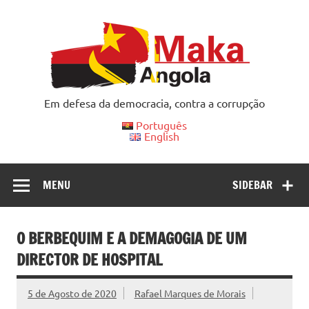
Skip
to
content
Em defesa da democracia, contra a corrupção
Português
English
MENU
SIDEBAR
O BERBEQUIM E A DEMAGOGIA DE UM
DIRECTOR DE HOSPITAL
5 de Agosto de 2020
Rafael Marques de Morais