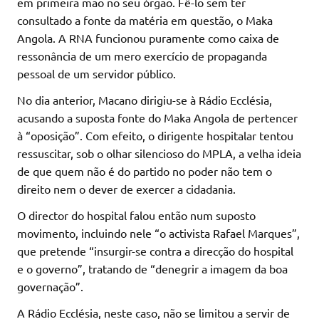
em primeira mão no seu órgão. Fê-lo sem ter
consultado a fonte da matéria em questão, o Maka
Angola. A RNA funcionou puramente como caixa de
ressonância de um mero exercício de propaganda
pessoal de um servidor público.
No dia anterior, Macano dirigiu-se à Rádio Ecclésia,
acusando a suposta fonte do Maka Angola de pertencer
à “oposição”. Com efeito, o dirigente hospitalar tentou
ressuscitar, sob o olhar silencioso do MPLA, a velha ideia
de que quem não é do partido no poder não tem o
direito nem o dever de exercer a cidadania.
O director do hospital falou então num suposto
movimento, incluindo nele “o activista Rafael Marques”,
que pretende “insurgir-se contra a direcção do hospital
e o governo”, tratando de “denegrir a imagem da boa
governação”.
A Rádio Ecclésia, neste caso, não se limitou a servir de