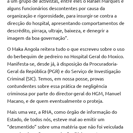
a um grupo de activistas, entre eles o Rafael Marques e
alguns funcionários descontentes por causa da
organização e rigorosidade, para insurgir-se contra a
direcção do hospital, apresentando comportamentos de
descrédito, pirraça, ultraje, baixeza, e denegrir a
imagem da boa governação”.
O Maka Angola reitera tudo o que escreveu sobre o uso
do berbequim de pedreiro no Hospital Geral do Moxico.
Manifesta-se, desde já, à disposição da Procuradoria-
Geral da República (PGR) e do Serviço de Investigação
Criminal (SIC). Temos, em nossa posse, provas
contundentes sobre essa prática de negligência
criminosa por parte do director-geral do HGM, Manuel
Macano, e de quem eventualmente o proteja.
Mais uma vez, a RNA, como órgão de informação do
Estado, de todos nós, esteve mal ao emitir um
“desmentido” sobre uma matéria que não foi veiculada