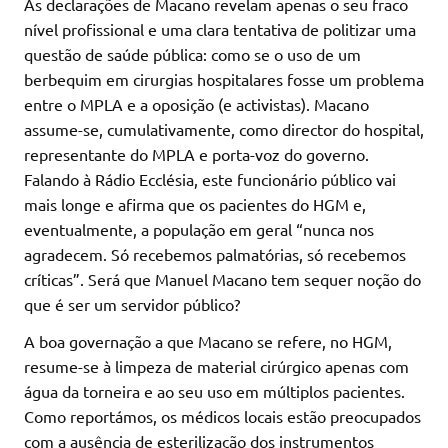
As declarações de Macano revelam apenas o seu fraco
nível profissional e uma clara tentativa de politizar uma
questão de saúde pública: como se o uso de um
berbequim em cirurgias hospitalares fosse um problema
entre o MPLA e a oposição (e activistas). Macano
assume-se, cumulativamente, como director do hospital,
representante do MPLA e porta-voz do governo.
Falando à Rádio Ecclésia, este funcionário público vai
mais longe e afirma que os pacientes do HGM e,
eventualmente, a população em geral “nunca nos
agradecem. Só recebemos palmatórias, só recebemos
críticas”. Será que Manuel Macano tem sequer noção do
que é ser um servidor público?
A boa governação a que Macano se refere, no HGM,
resume-se à limpeza de material cirúrgico apenas com
água da torneira e ao seu uso em múltiplos pacientes.
Como reportámos, os médicos locais estão preocupados
com a ausência de esterilização dos instrumentos