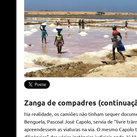
Zanga de compadres (continuaç
Na realidade, os camiões não tinham sequer docum
Benguela, Pascoal José Capolo, servia de “livre trâ
apreendessem as viaturas na via. O mesmo Capolo ta
diligências” das várias instâncias judiciais onde Jú 