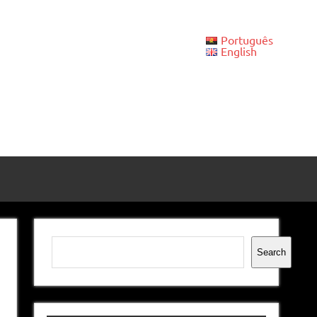
Português
English
Pesquisar
Search