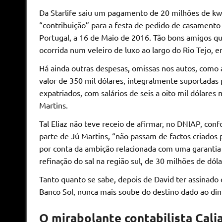
Da Starlife saiu um pagamento de 20 milhões de kw
“contribuição” para a festa de pedido de casamento
Portugal, a 16 de Maio de 2016. Tão bons amigos qu
ocorrida num veleiro de luxo ao largo do Rio Tejo,
Há ainda outras despesas, omissas nos autos, como
valor de 350 mil dólares, integralmente suportadas 
expatriados, com salários de seis a oito mil dólare
Martins.
Tal Eliaz não teve receio de afirmar, no DNIAP, conf
parte de Jú Martins, “não passam de factos criados
por conta da ambição relacionada com uma garantia
refinação do sal na região sul, de 30 milhões de dóla
Tanto quanto se sabe, depois de David ter assinado
Banco Sol, nunca mais soube do destino dado ao din
O mirabolante contabilista Cali