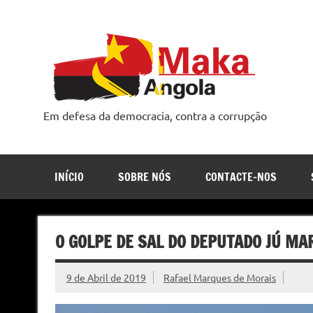
Skip
to
content
Em defesa da democracia, contra a corrupção
INÍCIO
SOBRE NÓS
CONTACTE-NOS
O GOLPE DE SAL DO DEPUTADO JÚ MAR
9 de Abril de 2019
Rafael Marques de Morais