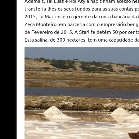
Ademais, Tal Eliaz e Roi Atyia não tinham acesso nem
transferia-lhes os seus fundos para as suas contas 
2015, Jú Martins é co-gerente da conta bancária da
Zeca Monteiro, em parceria com o empresário bengu
de Fevereiro de 2015. A Starlife detém 50 por cen
Esta salina, de 300 hectares, tem uma capacidade d