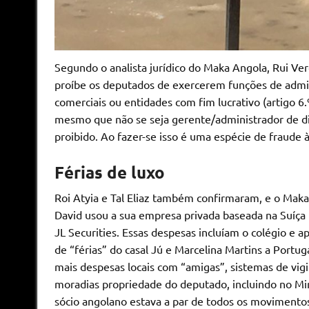
Segundo o analista jurídico do Maka Angola, Rui Ver
proíbe os deputados de exercerem funções de admin
comerciais ou entidades com fim lucrativo (artigo 6
mesmo que não se seja gerente/administrador de dir
proibido. Ao fazer-se isso é uma espécie de fraude à l
Férias de luxo
Roi Atyia e Tal Eliaz também confirmaram, e o Ma
David usou a sua empresa privada baseada na Suíça p
JL Securities. Essas despesas incluíam o colégio e 
de “férias” do casal Jú e Marcelina Martins a Portug
mais despesas locais com “amigas”, sistemas de vigil
moradias propriedade do deputado, incluindo no Mir
sócio angolano estava a par de todos os movimento