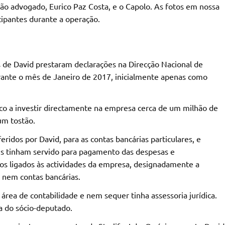
tão advogado, Eurico Paz Costa, e o Capolo. As fotos em nossa
cipantes durante a operação.
s de David prestaram declarações na Direcção Nacional de
rante o mês de Janeiro de 2017, inicialmente apenas como
ico a investir directamente na empresa cerca de um milhão de
um tostão.
eridos por David, para as contas bancárias particulares, e
is tinham servido para pagamento das despesas e
s ligados às actividades da empresa, designadamente a
 nem contas bancárias.
rea de contabilidade e nem sequer tinha assessoria jurídica.
a do sócio-deputado.