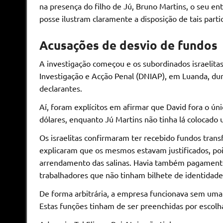
na presença do filho de Jú, Bruno Martins, o seu en
posse ilustram claramente a disposição de tais parti
Acusações de desvio de fundos
A investigação começou e os subordinados israelita
Investigação e Acção Penal (DNIAP), em Luanda, du
declarantes.
Aí, foram explícitos em afirmar que David fora o ún
dólares, enquanto Jú Martins não tinha lá colocado 
Os israelitas confirmaram ter recebido fundos transf
explicaram que os mesmos estavam justificados, po
arrendamento das salinas. Havia também pagamento
trabalhadores que não tinham bilhete de identidade
De forma arbitrária, a empresa funcionava sem uma á
Estas funções tinham de ser preenchidas por escolh