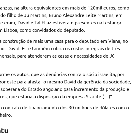
anzas, na altura equivalentes em mais de 120mil euros, como
 do filho de Jú Martins, Bruno Alexandre Leite Martins, em
e eram, David e Tal Eliaz estiveram presentes na festança
 em Lisboa, como convidados do deputado.
 a construção de mais uma casa para o deputado em Viana, no
por David. Este também cobria os custos integrais de três
s mensais, para atenderem as casas e necessidades de Jú
orme os autos, que as denúncias contra o sócio israelita, por
 por este para afastar o mesmo David da gerência da sociedade,
 soberana do Estado angolano para incremento da produção e
res, que estaria à disposição da empresa Starlife (…)”.
 o contrato de financiamento dos 30 milhões de dólares com o
heiro.
atu