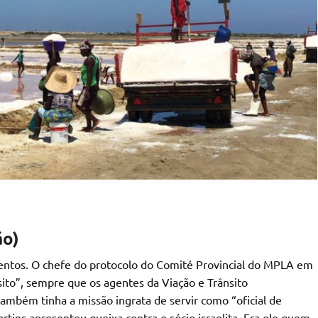
ão)
entos. O chefe do protocolo do Comité Provincial do MPLA em
nsito”, sempre que os agentes da Viação e Trânsito
mbém tinha a missão ingrata de servir como “oficial de
Martins apresentou queixa contra o sócio israelita. Era ele quem